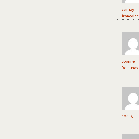
vernay
françoise
Loanne
Delaunay
hoelig