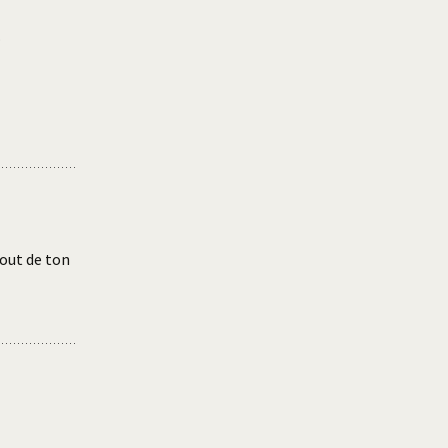
.
bout de ton