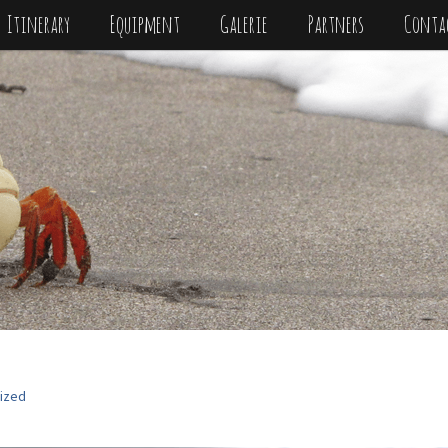
Itinerary
Equipment
Galerie
Partners
Conta
ized