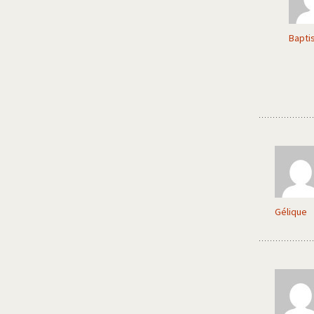
Bapti
Gélique