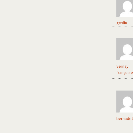
geslin
vernay
françoise
bernadet