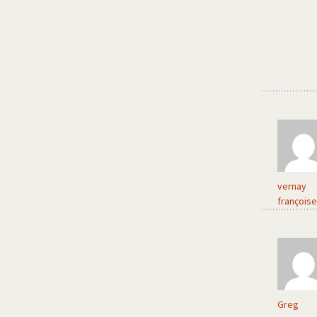
vernay
françoise
Greg